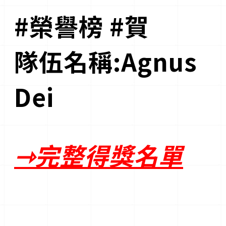
#榮譽榜 #賀
隊伍名稱:Agnus
Dei
⇾完整得獎名單