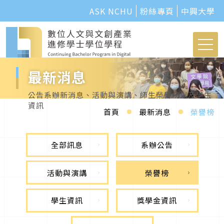
ASK NCHU
粉絲專頁
中興大學
最新消息
公告系辦新消息、活動與演講、師生榮譽榜以及學生
資訊
首頁
最新消息
榮譽榜
全部訊息
系辦公告
活動與演講
榮譽榜
學生資訊
獎學金資訊