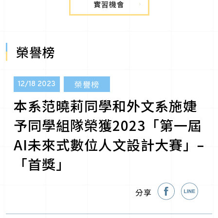
實習機會
榮譽榜
榮譽榜
12/18
2023
本系范曉莉同學和外文系施婕
予同學組隊榮獲2023「第一屆
AI未來式數位人文設計大賽」–
「首獎」
分享