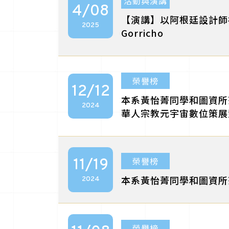
活動與演講
4/08
【演講】以阿根廷設計師
2025
Gorricho
榮譽榜
12/12
本系黃怡菁同學和圖資所
2024
華人宗教元宇宙數位策展
榮譽榜
11/19
本系黃怡菁同學和圖資所
2024
榮譽榜