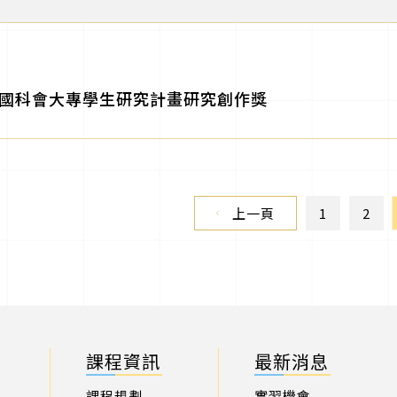
國科會大專學生研究計畫研究創作獎
上一頁
1
2
課程資訊
最新消息
課程規劃
實習機會