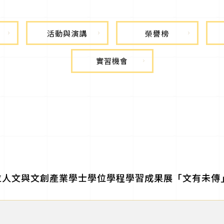
活動與演講
榮譽榜
實習機會
數位人文與文創產業學士學位學程學習成果展「文有未傳