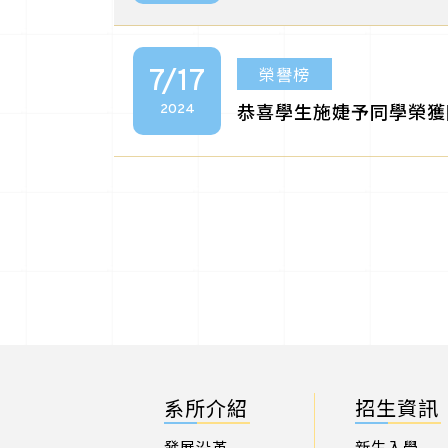
榮譽榜
7/17
恭喜學生施婕予同學榮獲
2024
系所介紹
招生資訊
發展沿革
新生入學