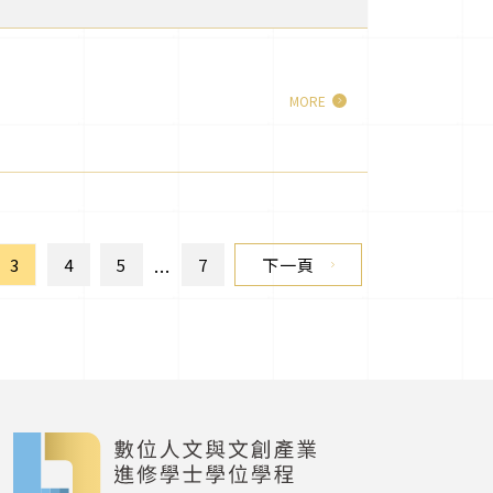
MORE
...
3
4
5
7
下一頁