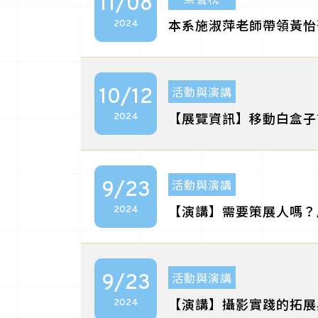
11/08
本系施淑萍老師帶領黃怡
2024
活動與演講
10/12
【展覽資訊】移動白盒子
2024
活動與演講
9/23
【演講】需要策展人嗎？
2024
活動與演講
9/23
【演講】攝影實踐的拓展與反
2024