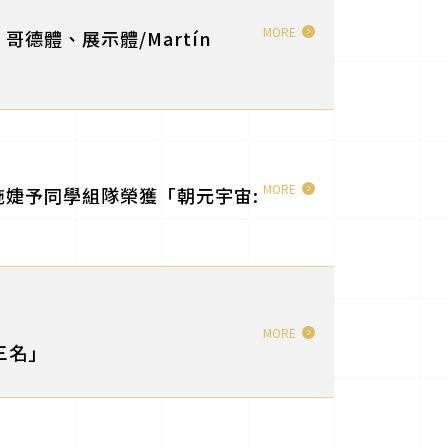
MORE
體、展示體/Martín
MORE
婕予同學組隊榮獲「朝元宇宙:
MORE
三名」