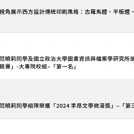
視角展示西方設計傳統印刷風格：古羅馬體、平板體、哥德
范曉莉同學及國立政治大學圖書資訊與檔案學研究所施
競賽」-大專院校組–「第一名」
范曉莉同學組隊榮獲「2024 李昂文學微漫獎」–「第