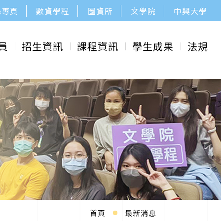
絲專頁
數資學程
圖資所
文學院
中興大學
員
招生資訊
課程資訊
學生成果
法規
首頁
最新消息