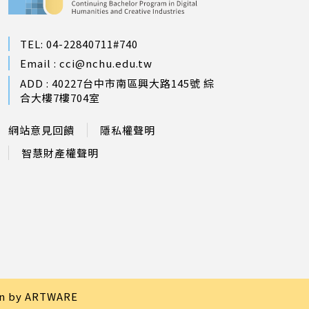
TEL: 04-22840711#740
Email :
cci@nchu.edu.tw
ADD : 40227台中市南區興大路145號 綜
合大樓7樓704室
網站意見回饋
隱私權聲明
智慧財產權聲明
gn by ARTWARE